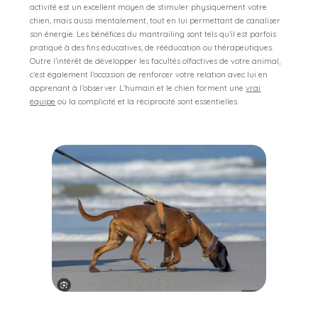
activité est un excellent moyen de stimuler physiquement votre
chien, mais aussi mentalement, tout en lui permettant de canaliser
son énergie. Les bénéfices du mantrailing sont tels qu’il est parfois
pratiqué à des fins éducatives, de rééducation ou thérapeutiques.
Outre l’intérêt de développer les facultés olfactives de votre animal,
c’est également l’occasion de renforcer votre relation avec lui en
apprenant
à l’observer.
L’humain et le chien forment une
vrai
équipe
où la complicité et la réciprocité sont essentielles.