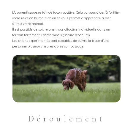
L’apprentissage se fait de façon positive. Cela va vous aider à fortifier
votre relation humain-chien et vous permet d’apprendre à bien
« lire » votre animal.
Il est possible de suivre une trace olfactive individuelle dans un
terrain fortement « contaminé » (saturé d’odeurs).
Les chiens expérimentés sont capables de suivre la trace d’une
personne plusieurs heures après son passage.
Déroulement