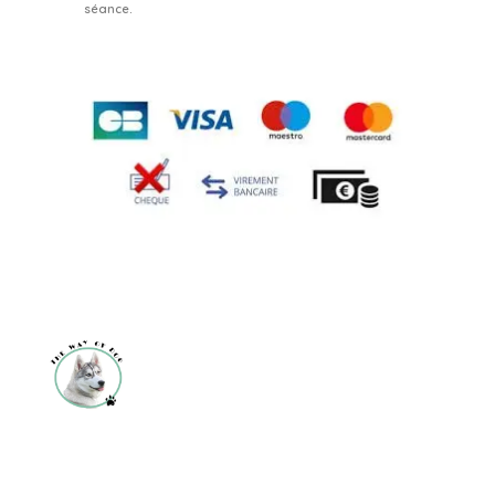
séance.